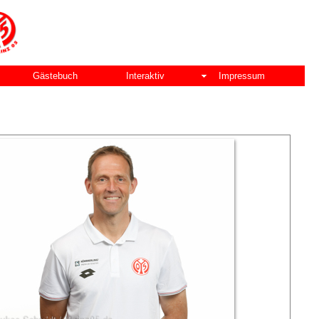
Gästebuch
Interaktiv
Impressum