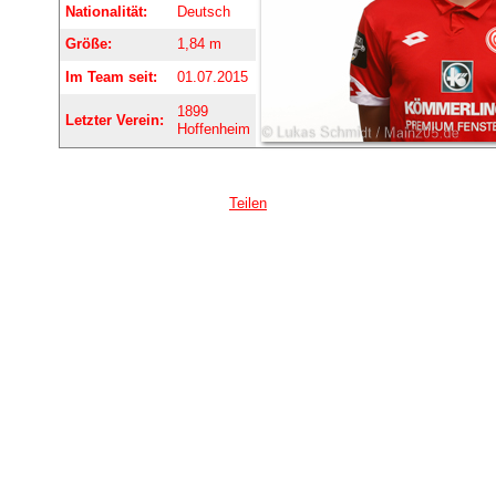
Nationalität:
Deutsch
Größe:
1,84 m
Im Team seit:
01.07.2015
1899
Letzter Verein:
Hoffenheim
Teilen