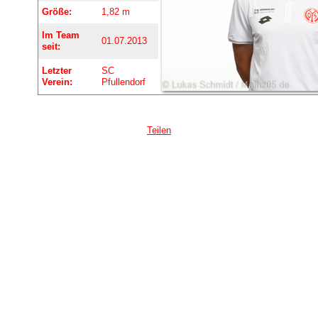
Größe:
1,82 m
Im Team
01.07.2013
seit:
Letzter
SC
Verein:
Pfullendorf
Teilen